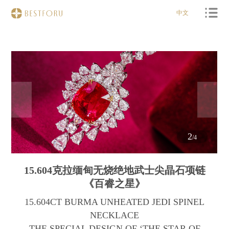
中文
2
/4
15.604克拉缅甸无烧绝地武士尖晶石项链
《百睿之星》
15.604CT BURMA UNHEATED JEDI SPINEL
NECKLACE
THE SPECIAL DESIGN OF ‘THE STAR OF