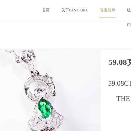
首页
关于BESTFORU
珠宝展示
组
C
59.
59.08
THE